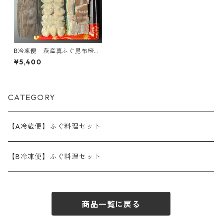
B冷凍便 萩産真ふぐ昆布締め
レアちりセット
¥5,400
CATEGORY
【A冷蔵便】ふぐ料理セット
【B冷凍便】ふぐ料理セット
商品一覧に戻る